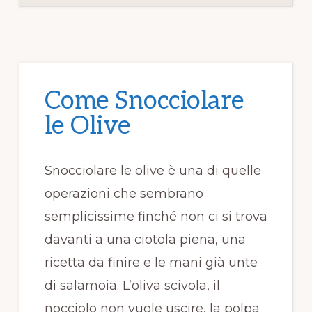
o
di
o
k
Come Snocciolare
le Olive
Snocciolare le olive è una di quelle
operazioni che sembrano
semplicissime finché non ci si trova
davanti a una ciotola piena, una
ricetta da finire e le mani già unte
di salamoia. L’oliva scivola, il
nocciolo non vuole uscire, la polpa