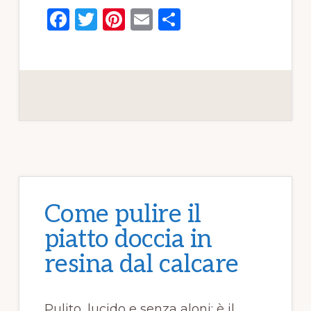
F
T
Pi
E
C
a
w
n
m
o
c
it
te
ai
n
e
te
re
l
di
b
r
st
vi
o
di
o
k
Come pulire il
piatto doccia in
resina dal calcare​​
Pulito, lucido e senza aloni: è il