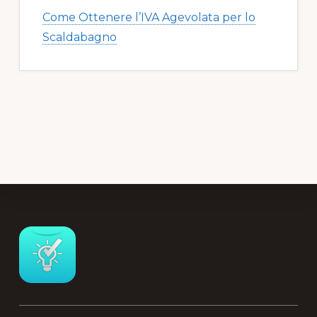
Come Ottenere l’IVA Agevolata per lo
Scaldabagno
Footer