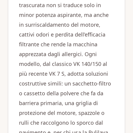
trascurata non si traduce solo in
minor potenza aspirante, ma anche
in surriscaldamento del motore,
cattivi odori e perdita dell’efficacia
filtrante che rende la macchina
apprezzata dagli allergici. Ogni
modello, dal classico VK 140/150 al
più recente VK 7 S, adotta soluzioni
costruttive simili: un sacchetto‐filtro
o cassetto della polvere che fa da
barriera primaria, una griglia di
protezione del motore, spazzole o
rulli che raccolgono lo sporco dal
pavimento e, per chi usa la Pulilava,