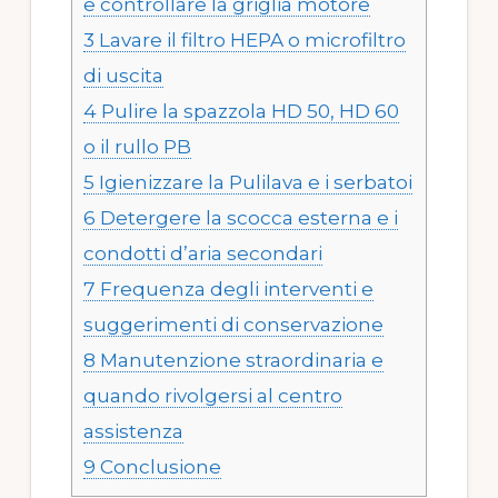
e controllare la griglia motore
3
Lavare il filtro HEPA o microfiltro
di uscita
4
Pulire la spazzola HD 50, HD 60
o il rullo PB
5
Igienizzare la Pulilava e i serbatoi
6
Detergere la scocca esterna e i
condotti d’aria secondari
7
Frequenza degli interventi e
suggerimenti di conservazione
8
Manutenzione straordinaria e
quando rivolgersi al centro
assistenza
9
Conclusione