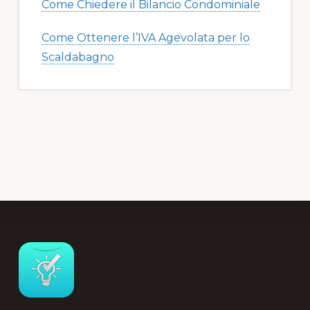
Come Chiedere il Bilancio Condominiale
Come Ottenere l’IVA Agevolata per lo
Scaldabagno
Footer