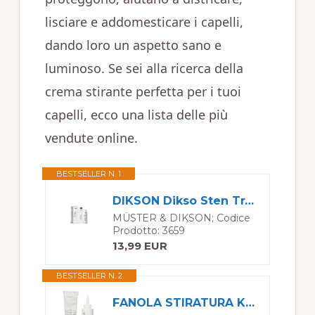
lisciare e addomesticare i capelli,
dando loro un aspetto sano e
luminoso. Se sei alla ricerca della
crema stirante perfetta per i tuoi
capelli, ecco una lista delle più
vendute online.
BESTSELLER N. 1
DIKSON Dikso Sten Trattamento Stirante 100ml
MÜSTER & DIKSON; Codice
Prodotto: 3659
13,99 EUR
BESTSELLER N. 2
FANOLA STIRATURA KIT MONODOSE 100+120 ml