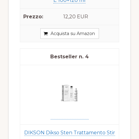
E 100+120 ml
12,20 EUR
Acquista su Amazon
4
DIKSON Dikso Sten Trattamento Stir