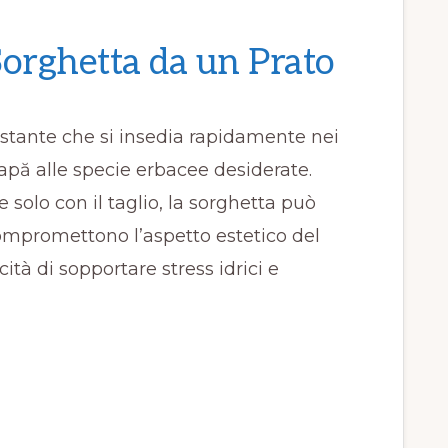
orghetta da un Prato
stante che si insedia rapidamente nei
 apă alle specie erbacee desiderate.
e solo con il taglio, la sorghetta può
compromettono l’aspetto estetico del
ità di sopportare stress idrici e