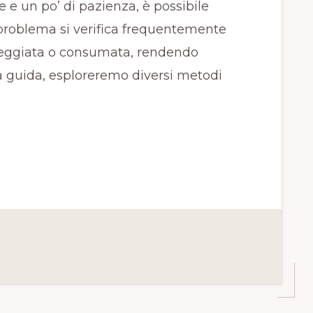
e e un po’ di pazienza, è possibile
 problema si verifica frequentemente
nneggiata o consumata, rendendo
esta guida, esploreremo diversi metodi