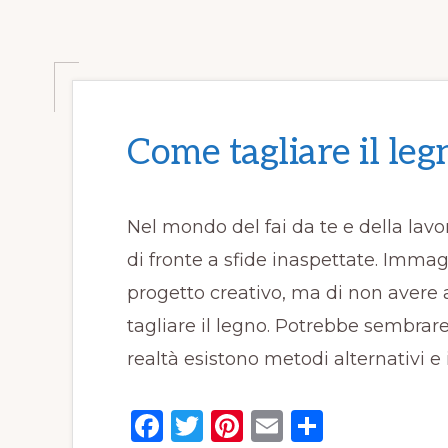
Come tagliare il leg
Nel mondo del fai da te e della lavo
di fronte a sfide inaspettate. Imma
progetto creativo, ma di non avere a
tagliare il legno. Potrebbe sembrar
realtà esistono metodi alternativi e
F
T
Pi
E
C