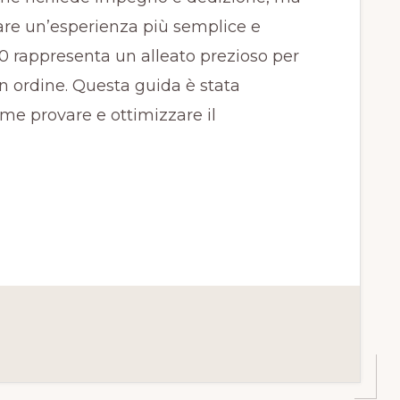
tare un’esperienza più semplice e
140 rappresenta un alleato prezioso per
n ordine. Questa guida è stata
ome provare e ottimizzare il