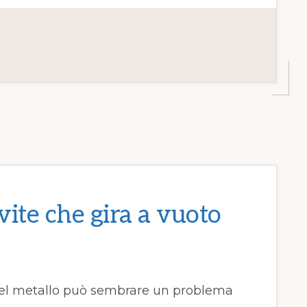
ite che gira a vuoto
 nel metallo può sembrare un problema