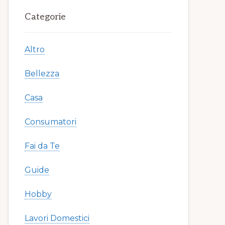
Primary
Categorie
Sidebar
Altro
Bellezza
Casa
Consumatori
Fai da Te
Guide
Hobby
Lavori Domestici