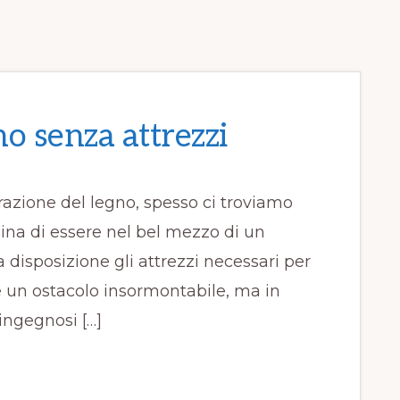
no senza attrezzi
razione del legno, spesso ci troviamo
gina di essere nel bel mezzo di un
 disposizione gli attrezzi necessari per
e un ostacolo insormontabile, ma in
 ingegnosi […]