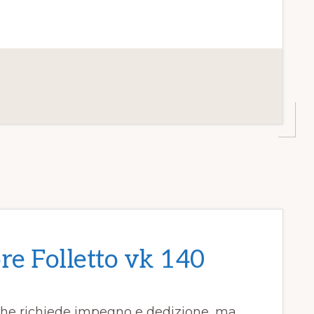
e Folletto vk 140
 che richiede impegno e dedizione, ma