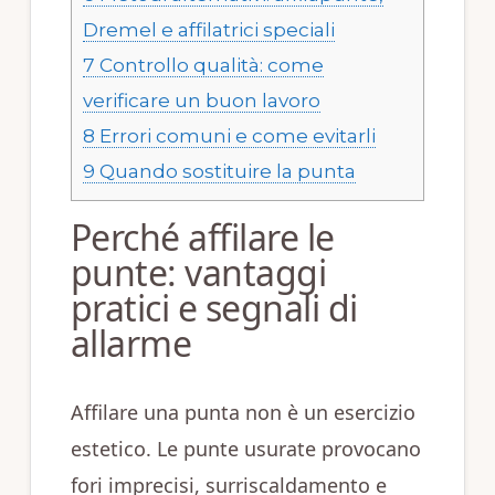
Dremel e affilatrici speciali
7
Controllo qualità: come
verificare un buon lavoro
8
Errori comuni e come evitarli
9
Quando sostituire la punta
Perché affilare le
punte: vantaggi
pratici e segnali di
allarme
Affilare una punta non è un esercizio
estetico. Le punte usurate provocano
fori imprecisi, surriscaldamento e