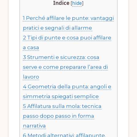
Indice
[
hide
]
1
Perché affilare le punte: vantaggi
pratici e segnali di allarme
2
Tipi di punte e cosa puoi affilare
a casa
3
Strumenti e sicurezza: cosa
serve e come preparare l’area di
lavoro
4
Geometria della punta: angoli e
simmetria spiegati semplice
5
Affilatura sulla mola: tecnica
passo dopo passo in forma
narrativa
6
Metodi alternativi: affilapunte,