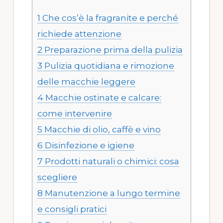
1
Che cos’è la fragranite e perché
richiede attenzione
2
Preparazione prima della pulizia
3
Pulizia quotidiana e rimozione
delle macchie leggere
4
Macchie ostinate e calcare:
come intervenire
5
Macchie di olio, caffè e vino
6
Disinfezione e igiene
7
Prodotti naturali o chimici: cosa
scegliere
8
Manutenzione a lungo termine
e consigli pratici