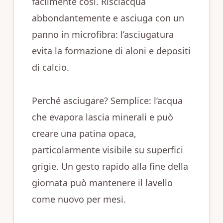
facilmente così. Risciacqua
abbondantemente e asciuga con un
panno in microfibra: l’asciugatura
evita la formazione di aloni e depositi
di calcio.
Perché asciugare? Semplice: l’acqua
che evapora lascia minerali e può
creare una patina opaca,
particolarmente visibile su superfici
grigie. Un gesto rapido alla fine della
giornata può mantenere il lavello
come nuovo per mesi.