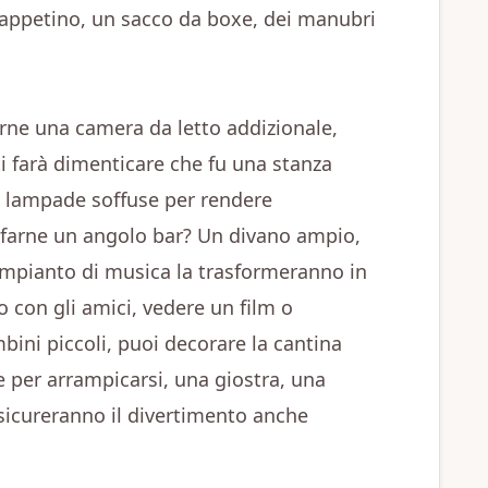
 tappetino, un sacco da boxe, dei manubri
farne una camera da letto addizionale,
 ti farà dimenticare che fu una stanza
e lampade soffuse per rendere
 farne un angolo bar? Un divano ampio,
 impianto di musica la trasformeranno in
 con gli amici, vedere un film o
bini piccoli, puoi decorare la cantina
e per arrampicarsi, una giostra, una
sicureranno il divertimento anche