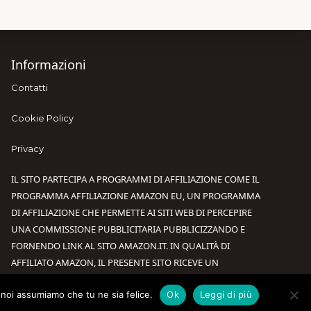
Informazioni
Contatti
Cookie Policy
Privacy
IL SITO PARTECIPA A PROGRAMMI DI AFFILIAZIONE COME IL
PROGRAMMA AFFILIAZIONE AMAZON EU, UN PROGRAMMA
DI AFFILIAZIONE CHE PERMETTE AI SITI WEB DI PERCEPIRE
UNA COMMISSIONE PUBBLICITARIA PUBBLICIZZANDO E
FORNENDO LINK AL SITO AMAZON.IT. IN QUALITÀ DI
AFFILIATO AMAZON, IL PRESENTE SITO RICEVE UN
GUADAGNO PER CIASCUN ACQUISTO IDONEO.
o noi assumiamo che tu ne sia felice.
Ok
Leggi di più