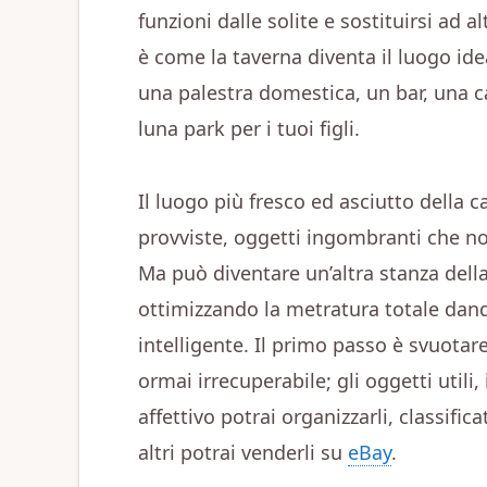
funzioni dalle solite e sostituirsi ad a
è come la taverna diventa il luogo ide
una palestra domestica, un bar, una ca
luna park per i tuoi figli.
Il luogo più fresco ed asciutto della c
provviste, oggetti ingombranti che no
Ma può diventare un’altra stanza della
ottimizzando la metratura totale dan
intelligente. Il primo passo è svuotare
ormai irrecuperabile; gli oggetti utili
affettivo potrai organizzarli, classifica
altri potrai venderli su
eBay
.