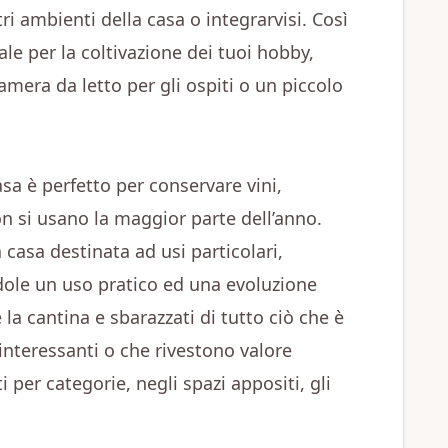
ltri ambienti della casa o integrarvisi. Così
ale per la coltivazione dei tuoi hobby,
mera da letto per gli ospiti o un piccolo
asa è perfetto per conservare vini,
n si usano la maggior parte dell’anno.
 casa destinata ad usi particolari,
dole un uso pratico ed una evoluzione
 la cantina e sbarazzati di tutto ciò che è
, interessanti o che rivestono valore
ti per categorie, negli spazi appositi, gli