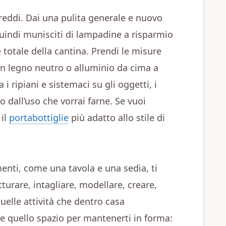
freddi. Dai una pulita generale e nuovo
quindi munisciti di lampadine a risparmio
 totale della cantina. Prendi le misure
 in legno neutro o alluminio da cima a
i ripiani e sistemaci su gli oggetti, i
o dall’uso che vorrai farne. Se vuoi
 il
portabottiglie
più adatto allo stile di
enti, come una tavola e una sedia, ti
tturare, intagliare, modellare, creare,
quelle attività che dentro casa
e quello spazio per mantenerti in forma: