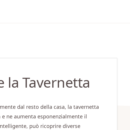
 la Tavernetta
amente dal resto della casa, la tavernetta
sa e ne aumenta esponenzialmente il
telligente, può ricoprire diverse