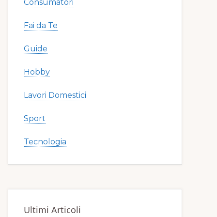
Consumatori
Fai da Te
Guide
Hobby
Lavori Domestici
Sport
Tecnologia
Ultimi Articoli