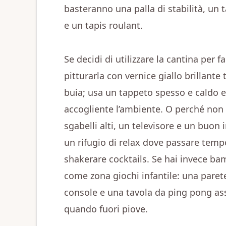
basteranno una palla di stabilità, un
e un tapis roulant.
Se decidi di utilizzare la cantina per 
pitturarla con vernice giallo brillante
buia; usa un tappeto spesso e caldo 
accogliente l’ambiente. O perché non
sgabelli alti, un televisore e un buon
un rifugio di relax dove passare tempo
shakerare cocktails. Se hai invece bam
come zona giochi infantile: una paret
console e una tavola da ping pong as
quando fuori piove.