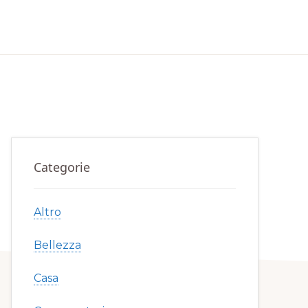
Primary
Categorie
Sidebar
Altro
Bellezza
Casa