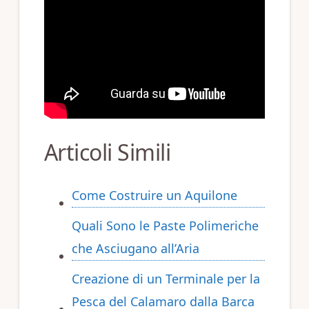
Articoli Simili
Come Costruire un Aquilone
Quali Sono le Paste Polimeriche
che Asciugano all’Aria
Creazione di un Terminale per la
Pesca del Calamaro dalla Barca