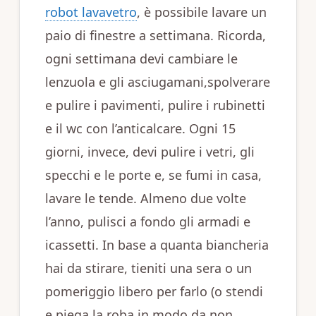
robot lavavetro
, è possibile lavare un
paio di finestre a settimana. Ricorda,
ogni settimana devi cambiare le
lenzuola e gli asciugamani,spolverare
e pulire i pavimenti, pulire i rubinetti
e il wc con l’anticalcare. Ogni 15
giorni, invece, devi pulire i vetri, gli
specchi e le porte e, se fumi in casa,
lavare le tende. Almeno due volte
l’anno, pulisci a fondo gli armadi e
icassetti. In base a quanta biancheria
hai da stirare, tieniti una sera o un
pomeriggio libero per farlo (o stendi
e piega la roba in modo da non