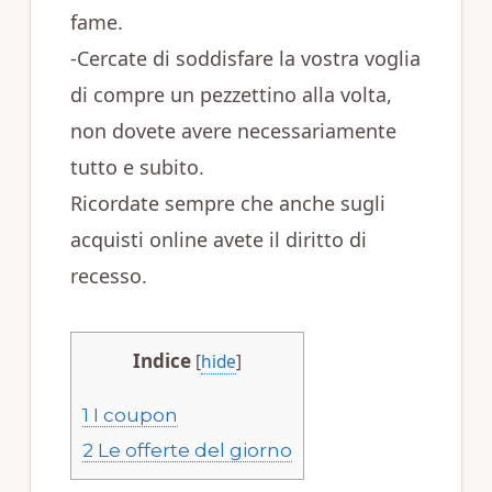
fame.
-Cercate di soddisfare la vostra voglia
di compre un pezzettino alla volta,
non dovete avere necessariamente
tutto e subito.
Ricordate sempre che anche sugli
acquisti online avete il diritto di
recesso.
Indice
[
hide
]
1
I coupon
2
Le offerte del giorno