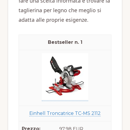
fare una scelta informata e trovare la
taglierina per legno che meglio si
adatta alle proprie esigenze.
1
Einhell Troncatrice TC-MS 2112
97,98 EUR