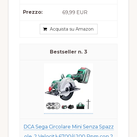
69,99 EUR
Acquista su Amazon
3
DCA Sega Circolare Mini Senza Spazz
ole, 2 Velocità 6700/4200 Rpm con 2