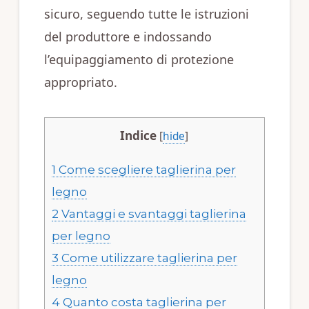
sicuro, seguendo tutte le istruzioni
del produttore e indossando
l’equipaggiamento di protezione
appropriato.
Indice
[
hide
]
1
Come scegliere taglierina per
legno
2
Vantaggi e svantaggi taglierina
per legno
3
Come utilizzare taglierina per
legno
4
Quanto costa taglierina per