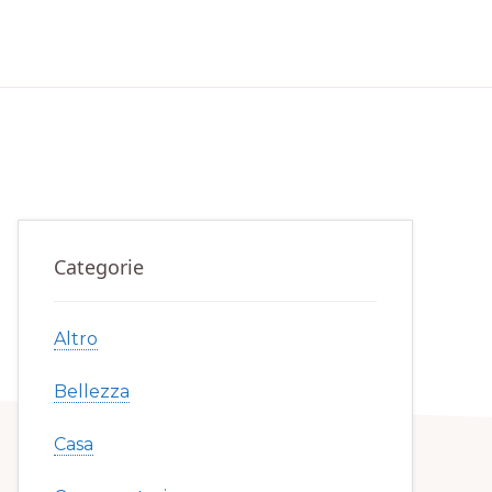
Primary
Categorie
Sidebar
Altro
Bellezza
Casa