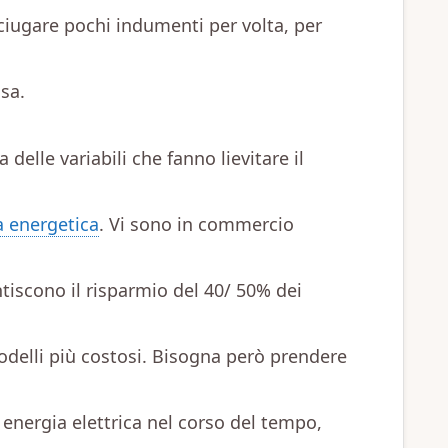
sciugare pochi indumenti per volta, per
sa.
 delle variabili che fanno lievitare il
za energetica
. Vi sono in commercio
tiscono il risparmio del 40/ 50% dei
delli più costosi. Bisogna però prendere
i energia elettrica nel corso del tempo,