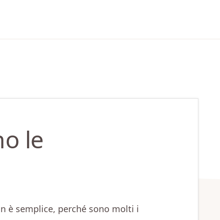
o le
non è semplice, perché sono molti i