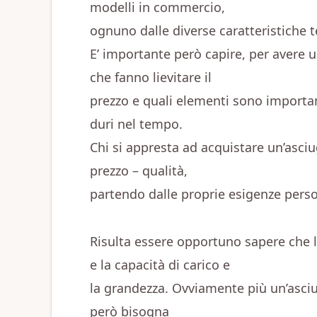
modelli in commercio,
ognuno dalle diverse caratteristiche t
E’ importante però capire, per avere u
che fanno lievitare il
prezzo e quali elementi sono important
duri nel tempo.
Chi si appresta ad acquistare un’asciu
prezzo – qualità,
partendo dalle proprie esigenze perso
Risulta essere opportuno sapere che la
e la capacità di carico e
la grandezza. Ovviamente più un’asciug
però bisogna