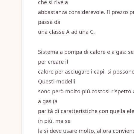
che si rivela
abbastanza considerevole. Il prezzo p
passa da
una classe A ad una C.
Sistema a pompa di calore e a gas: se 
per creare il
calore per asciugare i capi, si possono
Questi modelli
sono però molto più costosi rispetto a
a gas (a
parità di caratteristiche con quella e
in più, ma se
la si deve usare molto, allora convie