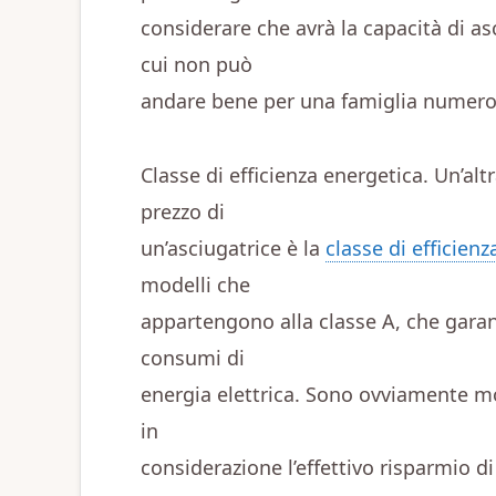
considerare che avrà la capacità di a
cui non può
andare bene per una famiglia numero
Classe di efficienza energetica. Un’altra
prezzo di
un’asciugatrice è la
classe di efficien
modelli che
appartengono alla classe A, che garan
consumi di
energia elettrica. Sono ovviamente mo
in
considerazione l’effettivo risparmio d