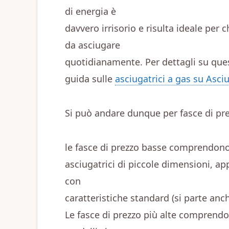
di energia è
davvero irrisorio e risulta ideale per
da asciugare
quotidianamente. Per dettagli su ques
guida sulle
asciugatrici a gas su Asc
Si può andare dunque per fasce di pre
le fasce di prezzo basse comprendon
asciugatrici di piccole dimensioni, ap
con
caratteristiche standard (si parte anc
Le fasce di prezzo più alte comprendo