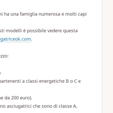
 chi ha una famiglia numerosa e molti capi
ti modelli è possibile vedere questa
iugatriceok.com
.
zzo:
o
partenenti a classi energetiche B o C e
he da 200 euro).
no asciugatrici che sono di classe A,