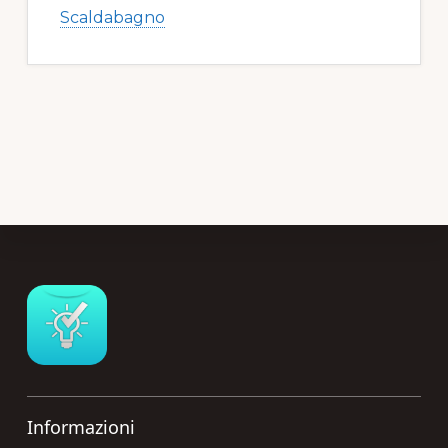
Scaldabagno
Footer
Informazioni