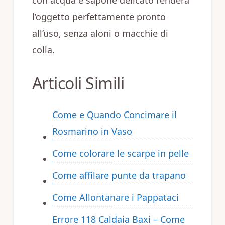
con acqua e sapone delicato renderà
l’oggetto perfettamente pronto
all’uso, senza aloni o macchie di
colla.
Articoli Simili
Come e Quando Concimare il
Rosmarino in Vaso
Come colorare le scarpe in pelle
Come affilare punte da trapano
Come Allontanare i Pappataci
Errore 118 Caldaia Baxi – Come