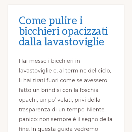
k
Come pulire i
bicchieri opacizzati
dalla lavastoviglie​​
Hai messo i bicchieri in
lavastoviglie e, al termine del ciclo,
li hai tirati fuori come se avessero
fatto un brindisi con la foschia:
opachi, un po’ velati, privi della
trasparenza di un tempo. Niente
panico: non sempre è il segno della
fine. In questa guida vedremo