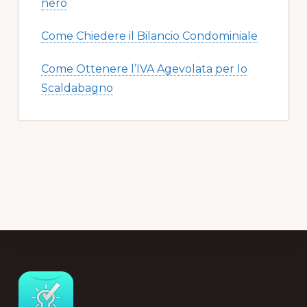
nero​​
Come Chiedere il Bilancio Condominiale
Come Ottenere l’IVA Agevolata per lo
Scaldabagno
Footer